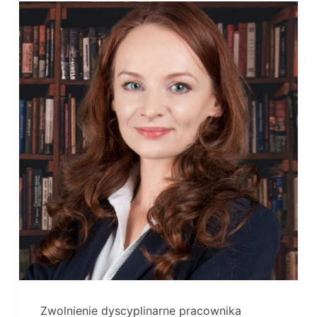
Zwolnienie dyscyplinarne pracownika