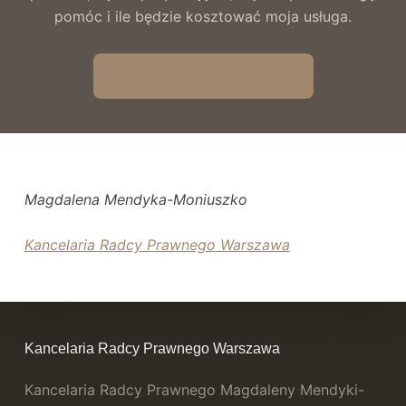
pomóc i ile będzie kosztować moja usługa.
DARMOWA WYCENA
Magdalena Mendyka-Moniuszko
Kancelaria Radcy Prawnego Warszawa
Kancelaria Radcy Prawnego Warszawa
Kancelaria Radcy Prawnego Magdaleny Mendyki-