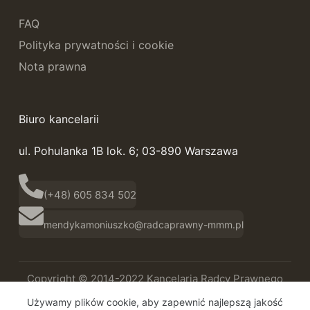
FAQ
Polityka prywatności i cookie
Nota prawna
Biuro kancelarii
ul. Pohulanka 1B lok. 6; 03-890 Warszawa
(+48) 605 834 502
mendykamoniuszko@radcaprawny-mmm.pl
Copyright © 2014-2022 Kancelaria Radcy Prawnego
Magdalena Mendyka-Moniuszko
Używamy plików cookie, aby zapewnić najlepszą jakość