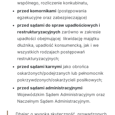
wspólnego, rozliczenie konkubinatu,
przed komornikami
(postępowania
egzekucyjne oraz zabezpieczające)
przed sądami do spraw upadłościowych i
restrukturyzacyjnych
zarówno w zakresie
upadłości obejmującej likwidację majątku
dłużnika, upadłość konsumencką, jak i we
wszystkich rodzajach postępowań
restrukturyzacyjnych;
przed sądami karnymi
jako obrońca
oskarżonych/podejrzanych lub pełnomocnik
pokrzywdzonych/oskarżycieli posiłkowych;
przed sądami administracyjnymi
:
Wojewódzkim Sądem Administracyjnym oraz
Naczelnym Sądem Administracyjnym.
Dbając o wysoką skuteczność prowadzonych