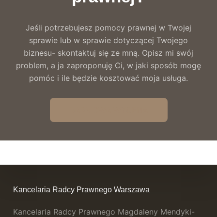
Jeśli potrzebujesz pomocy prawnej w Twojej
sprawie lub w sprawie dotyczącej Twojego
biznesu- skontaktuj się ze mną. Opisz mi swój
problem, a ja zaproponuję Ci, w jaki sposób mogę
pomóc i ile będzie kosztować moja usługa.
DARMOWA WYCENA
Kancelaria Radcy Prawnego Warszawa
Kancelaria Radcy Prawnego Magdaleny Mendyki-