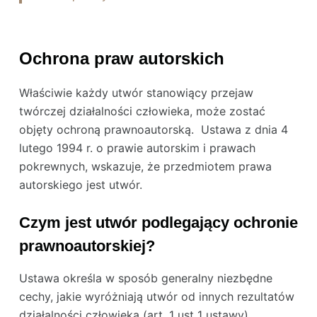
Ochrona praw autorskich
Właściwie każdy utwór stanowiący przejaw
twórczej działalności człowieka, może zostać
objęty ochroną prawnoautorską. Ustawa z dnia 4
lutego 1994 r. o prawie autorskim i prawach
pokrewnych, wskazuje, że przedmiotem prawa
autorskiego jest utwór.
Czym jest utwór podlegający ochronie
prawnoautorskiej?
Ustawa określa w sposób generalny niezbędne
cechy, jakie wyróżniają utwór od innych rezultatów
działalności człowieka (art. 1 ust 1 ustawy).