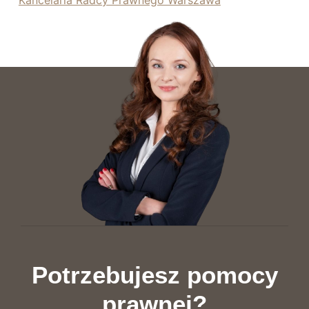
Kancelaria Radcy Prawnego Warszawa
Potrzebujesz pomocy
prawnej?