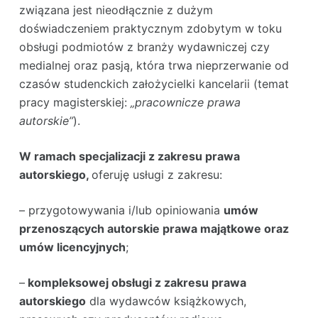
związana jest nieodłącznie z dużym
doświadczeniem praktycznym zdobytym w toku
obsługi podmiotów z branży wydawniczej czy
medialnej oraz pasją, która trwa nieprzerwanie od
czasów studenckich założycielki kancelarii (temat
pracy magisterskiej:
„pracownicze prawa
autorskie”
).
W ramach specjalizacji z zakresu prawa
autorskiego,
oferuję usługi z zakresu:
– przygotowywania i/lub opiniowania
umów
przenoszących autorskie prawa majątkowe oraz
umów licencyjnych
;
–
kompleksowej obsługi z zakresu prawa
autorskiego
dla wydawców książkowych,