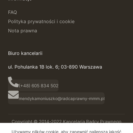
FAQ
Polityka prywatności i cookie
Nota prawna
Biuro kancelarii
ul. Pohulanka 1B lok. 6; 03-890 Warszawa
(+48) 605 834 502
mendykamoniuszko@radcaprawny-mmm.pl
Copyright © 2014-2022 Kancelaria Radcy Prawnego
Magdalena Mendyka-Moniuszko
Używamy plików cookie, aby zapewnić najlepszą jakość