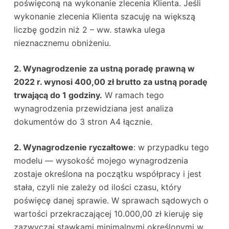
poświęconą na wykonanie zlecenia Klienta. Jeśli
wykonanie zlecenia Klienta szacuję na większą
liczbę godzin niż 2 – ww. stawka ulega
nieznacznemu obniżeniu.
2. Wynagrodzenie za ustną poradę prawną w
2022 r. wynosi 400,00 zł brutto za ustną poradę
trwającą do 1 godziny.
W ramach tego
wynagrodzenia przewidziana jest analiza
dokumentów do 3 stron A4 łącznie.
2. Wynagrodzenie ryczałtowe
: w przypadku tego
modelu — wysokość mojego wynagrodzenia
zostaje określona na początku współpracy i jest
stała, czyli nie zależy od ilości czasu, który
poświęcę danej sprawie. W sprawach sądowych o
wartości przekraczającej 10.000,00 zł kieruję się
zazwyczaj stawkami minimalnymi określonymi w