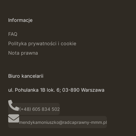
Informacje
FAQ
Polityka prywatności i cookie
Nota prawna
Biuro kancelarii
ul. Pohulanka 1B lok. 6; 03-890 Warszawa
(+48) 605 834 502
mendykamoniuszko@radcaprawny-mmm.pl