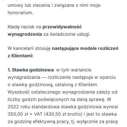
umowy lub zlecenia i związane z nimi moje
honorarium.
Kładę nacisk na
przewidywalność
wynagrodzenia
za świadczone usługi.
W kancelarii stosuję
następujące modele rozliczeń
z Klientami:
1. Stawka godzinowa
: w tym wariancie
wynagradzania — rozliczenie następuje w oparciu
o stawkę godzinową, ustaloną z Klientem.
Wysokość ostatecznego wynagrodzenia zależy od
liczby godzin poświęconych na daną sprawę. W
2022 roku standardowa stawka godzinowa wynosi
350,00 zł + VAT (430,50 zł brutto) i jest to stawka
za godzinę efektywną pracy, tj. wyłącznie za pracę