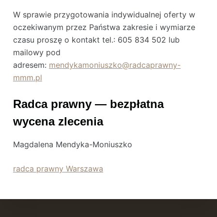
W sprawie przygotowania indywidualnej oferty w
oczekiwanym przez Państwa zakresie i wymiarze
czasu proszę o kontakt tel.: 605 834 502 lub
mailowy pod
adresem:
mendykamoniuszko@radcaprawny-
mmm.pl
Radca prawny — bezpłatna
wycena zlecenia
Magdalena Mendyka-Moniuszko
radca prawny Warszawa