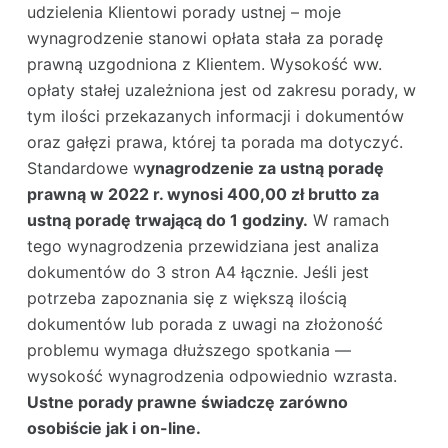
udzielenia Klientowi porady ustnej – moje
wynagrodzenie stanowi opłata stała za poradę
prawną uzgodniona z Klientem. Wysokość ww.
opłaty stałej uzależniona jest od zakresu porady, w
tym ilości przekazanych informacji i dokumentów
oraz gałęzi prawa, której ta porada ma dotyczyć.
Standardowe w
ynagrodzenie za ustną poradę
prawną w 2022 r. wynosi 400,00 zł brutto za
ustną poradę trwającą do 1 godziny.
W ramach
tego wynagrodzenia przewidziana jest analiza
dokumentów do 3 stron A4 łącznie. Jeśli jest
potrzeba zapoznania się z większą ilością
dokumentów lub porada z uwagi na złożoność
problemu wymaga dłuższego spotkania —
wysokość wynagrodzenia odpowiednio wzrasta.
Ustne porady prawne świadczę zarówno
osobiście jak i on-line.