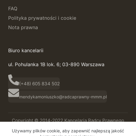
FAQ
Polityka prywatności i cookie
Nota prawna
Biuro kancelarii
ul. Pohulanka 1B lok. 6; 03-890 Warszawa
(+48) 605 834 502
mendykamoniuszko@radcaprawny-mmm.pl
Copyright © 2014-2022 Kancelaria Radcy Prawnego
Magdalena Mendyka-Moniuszko
Używamy plików cookie, aby zapewnić najlepszą jakość