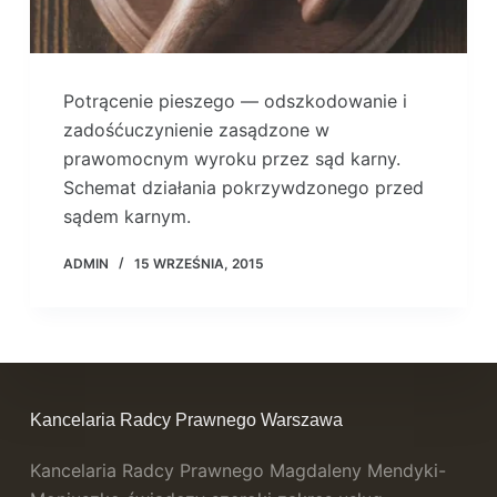
Potrącenie pieszego — odszkodowanie i
zadośćuczynienie zasądzone w
prawomocnym wyroku przez sąd karny.
Schemat działania pokrzywdzonego przed
sądem karnym.
ADMIN
15 WRZEŚNIA, 2015
Kancelaria Radcy Prawnego Warszawa
Kancelaria Radcy Prawnego Magdaleny Mendyki-