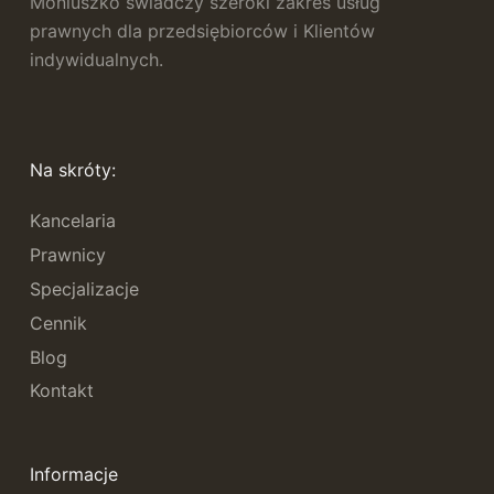
Moniuszko świadczy szeroki zakres usług
prawnych dla przedsiębiorców i Klientów
indywidualnych.
Na skróty:
Kancelaria
Prawnicy
Specjalizacje
Cennik
Blog
Kontakt
Informacje